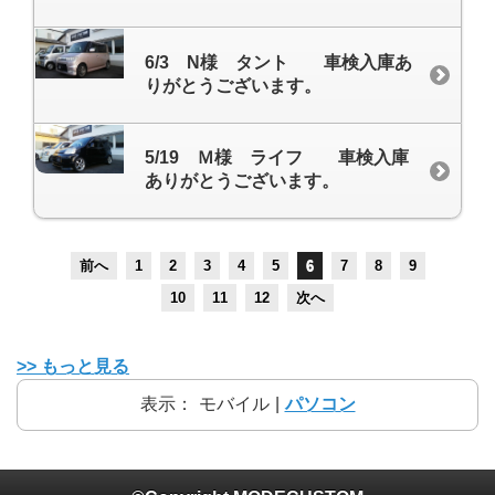
6/3 N様 タント 車検入庫あ
りがとうございます。
5/19 Ｍ様 ライフ 車検入庫
ありがとうございます。
前へ
1
2
3
4
5
6
7
8
9
10
11
12
次へ
>> もっと見る
表示：
モバイル
|
パソコン