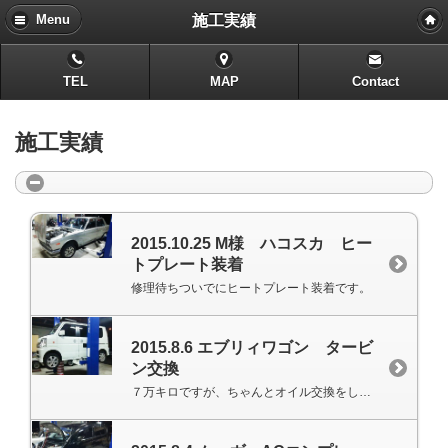
施工実績
Menu
TEL
MAP
Contact
施工実績
2015.10.25 M様 ハコスカ ヒー
トプレート装着
修理待ちついでにヒートプレート装着です。
2015.8.6 エブリィワゴン タービ
ン交換
７万キロですが、ちゃんとオイル交換をしないとターボ車はタービンブローしてしまいます。