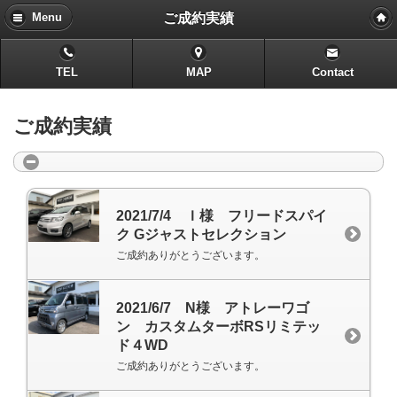
ご成約実績
Menu
TEL
MAP
Contact
ご成約実績
2021/7/4 Ｉ様 フリードスパイ
ク Gジャストセレクション
ご成約ありがとうございます。
2021/6/7 N様 アトレーワゴ
ン カスタムターボRSリミテッ
ド４WD
ご成約ありがとうございます。