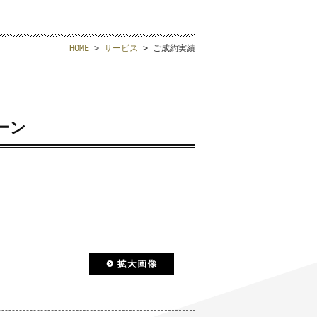
HOME
>
サービス
> ご成約実績
ーン