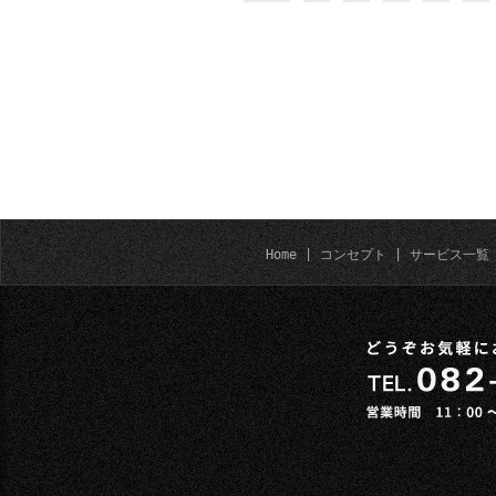
Home
|
コンセプト
|
サービス一覧