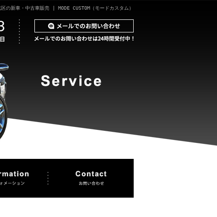
区の新車・中古車販売 | MODE CUSTOM（モードカスタム）