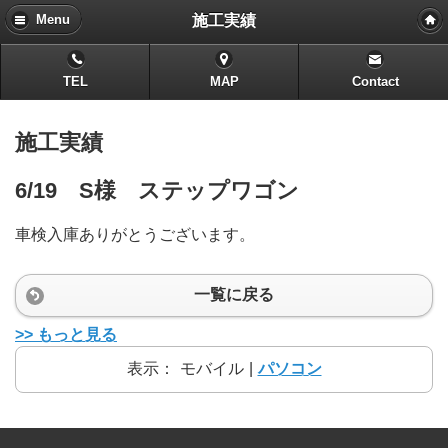
施工実績
Menu
TEL
MAP
Contact
施工実績
6/19 S様 ステップワゴン
車検入庫ありがとうございます。
一覧に戻る
>> もっと見る
表示：
モバイル
|
パソコン