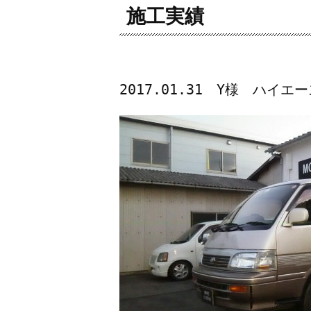
施工実績
2017.01.31 Y様 ハ