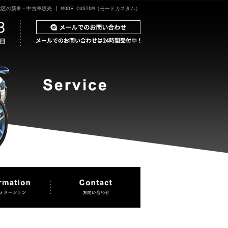
区の新車・中古車販売 | MODE CUSTOM（モードカスタム）