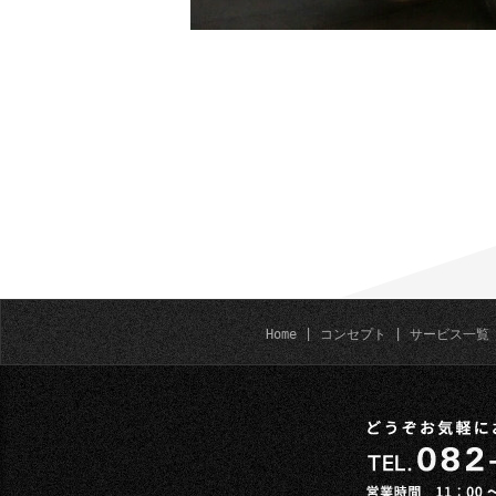
Home
|
コンセプト
|
サービス一覧