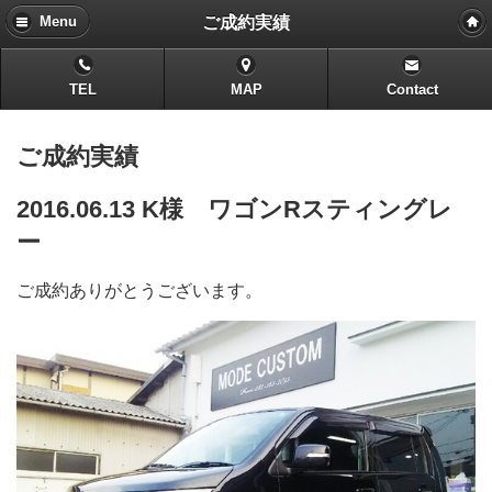
ご成約実績
Menu
TEL
MAP
Contact
ご成約実績
2016.06.13 K様 ワゴンRスティングレ
ー
ご成約ありがとうございます。